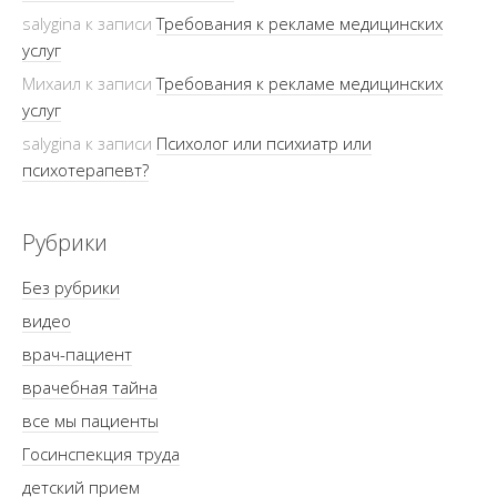
salygina
к записи
Требования к рекламе медицинских
услуг
Михаил
к записи
Требования к рекламе медицинских
услуг
salygina
к записи
Психолог или психиатр или
психотерапевт?
Рубрики
Без рубрики
видео
врач-пациент
врачебная тайна
все мы пациенты
Госинспекция труда
детский прием