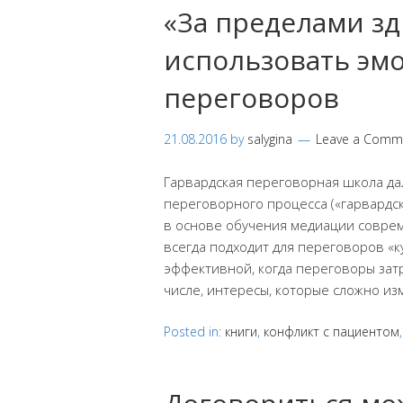
«За пределами зд
использовать эм
переговоров
21.08.2016
by
salygina
Leave a Comm
Гарвардская переговорная школа да
переговорного процесса («гарвардс
в основе обучения медиации соврем
всегда подходит для переговоров «к
эффективной, когда переговоры зат
числе, интересы, которые сложно и
Posted in:
книги
,
конфликт с пациентом