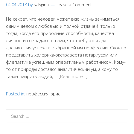
04.04.2018
by
salygina
Leave a Comment
Не секрет, что человек может всю жизнь заниматься
одним делом с любовью и полной отдачей только
тогда, когда его природные способности, качества
личности совпадают с теми, что требуются для
достижения успеха в выбранной им профессии. Сложно
представить холерика-экстраверта нотариусом или
флегматика успешным оперативным работником. Кому-
то от природы достался аналитический ум, а кому-то
талант мирить людей, …
[Read more…]
Posted in:
профессия юрист