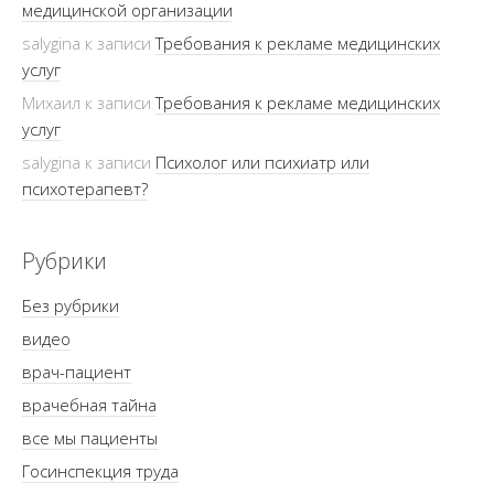
медицинской организации
salygina
к записи
Требования к рекламе медицинских
услуг
Михаил
к записи
Требования к рекламе медицинских
услуг
salygina
к записи
Психолог или психиатр или
психотерапевт?
Рубрики
Без рубрики
видео
врач-пациент
врачебная тайна
все мы пациенты
Госинспекция труда