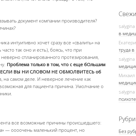
Свежи
оказывать документ компании производителя?
salygina
ичинах?
в медиц
ника интуитивно хочет сразу все «свалить» на
Екатер
часто так оно и есть), боясь, что при
труда в
 неверно спланированного протезирования,
salygina
ну.
Проблема только в том, что с еще бОльшим
медицин
ся, ЕСЛИ ВЫ НИ СЛОВОМ НЕ ОБМОЛВИТЕСЬ об
Михаил
, на самом деле. И неверное лечение как
медицин
возможная для пациента причина. Умолчание о
salygina
иники.
психоте
Рубри
циента все возможные причины происшедшего:
а» — оооочень маленький процент, но
Без руб