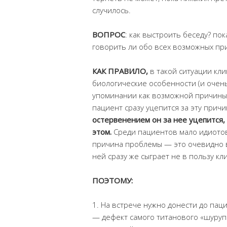
случилось.
ВОПРОС
: как выстроить беседу? п
говорить ли обо всех возможных пр
КАК ПРАВИЛО,
в такой ситуации кли
биологические особенности (и очень 
упоминании как возможной причины
пациент сразу уцепится за эту причи
остервенением он за нее уцепит
этом.
Среди пациентов мало идиотов
причина проблемы — это очевидно 
ней сразу же сыграет не в пользу кл
ПОЭТОМУ:
1. На встрече нужно донести до па
— дефект самого титанового «шуруп