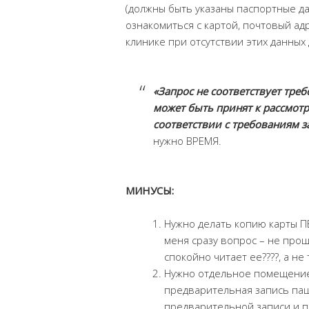
(должны быть указаны паспортные да
ознакомиться с картой, почтовый а
клинике при отсутствии этих данны
«Запрос не соответствует треб
может быть принят к рассмотр
соответствии с требованиям з
нужно ВРЕМЯ.
МИНУСЫ:
Нужно делать копию карты ПЕ
меня сразу вопрос – не прощ
спокойно читает ее????, а не
Нужно отдельное помещение
предварительная запись пац
предварительной записи и п