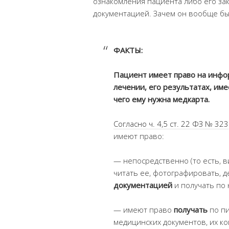
ознакомления пациента либо его за
документацией. Зачем он вообще бы
ФАКТЫ:
Пациент имеет право на инфо
лечении, его результатах, име
чего ему нужна медкарта.
Согласно ч. 4,5 ст. 22 ФЗ № 323
имеют право:
— непосредственно (то есть, в
читать ее, фотографировать, д
документацией
и получать по 
— имеют право
получать
по пи
медицинских документов, их ко