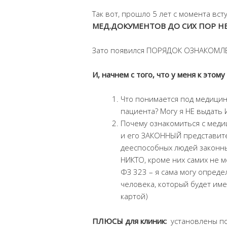
Так вот, прошло 5 лет с момента вст
МЕД.ДОКУМЕНТОВ ДО СИХ ПОР НЕ
Зато появился ПОРЯДОК ОЗНАКОМЛЕ
И, начнем с того, что у меня к это
Что понимается под медици
пациента? Могу я НЕ выдать
Почему ознакомиться с мед
и его ЗАКОННЫЙ представите
дееспособных людей законных
НИКТО, кроме них самих не мо
ФЗ 323 – я сама могу опред
человека, который будет им
картой)
ПЛЮСЫ для клиник:
установлены по