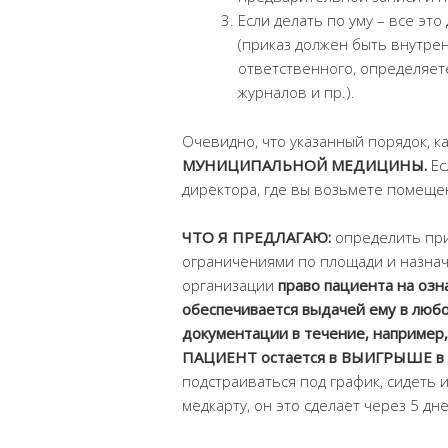
Если делать по уму – все э
(приказ должен быть внутре
ответственного, определяет
журналов и пр.).
Очевидно, что указанный порядок, ка
МУНИЦИПАЛЬНОЙ МЕДИЦИНЫ.
Ес
директора, где вы возьмете помеще
ЧТО Я ПРЕДЛАГАЮ:
определить прик
ограничениями по площади и назна
организации
право пациента на оз
обеспечивается выдачей ему в люб
документации в течение, например
ПАЦИЕНТ остается в ВЫИГРЫШЕ в 
подстраиваться под график, сидеть
медкарту, он это сделает через 5 дн