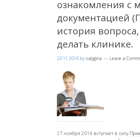
ознакомления с 
документацией (П
история вопроса,
делать клинике.
23.11.2016
by
salygina
Leave a Comm
27 ноября 2016 вступает в силу
При