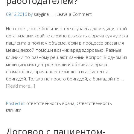
работодателем?
09.12.2016
by
salygina
Leave a Comment
Не секрет, что в большинстве случаев для медицинской
организации крайне сложно взыскать с врача сумму иска
пациента в полном объеме, если в процессе оказания
медицинской помощи возник вред здоровью. Разные
клиники по-разному решают данный вопрос. В одном из
медицинских центров взяли и объявили врача-
стоматолога, врача-анестезиолога и ассистента
бригадой. Только не просто бригадой, а бригадой по …
[Read more…]
Posted in:
ответственность врача
,
Ответственность
клиники
Договор с пациентом-