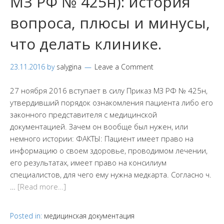
МЗ РФ № 425н): история
вопроса, плюсы и минусы,
что делать клинике.
23.11.2016
by
salygina
Leave a Comment
27 ноября 2016 вступает в силу Приказ МЗ РФ № 425н,
утвердивший порядок ознакомления пациента либо его
законного представителя с медицинской
документацией. Зачем он вообще был нужен, или
немного истории: ФАКТЫ: Пациент имеет право на
информацию о своем здоровье, проводимом лечении,
его результатах, имеет право на консилиум
специалистов, для чего ему нужна медкарта. Согласно ч.
…
[Read more…]
Posted in:
медицинская документация