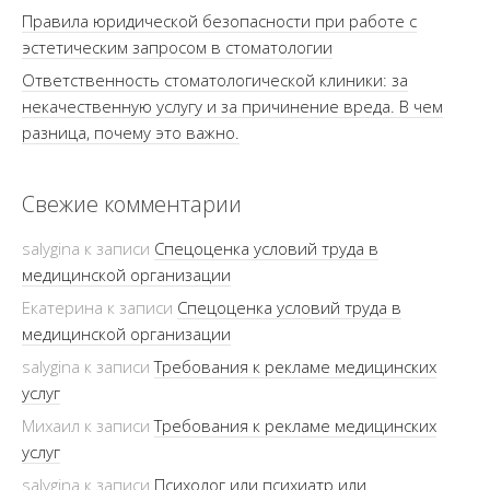
Правила юридической безопасности при работе с
эстетическим запросом в стоматологии
Ответственность стоматологической клиники: за
некачественную услугу и за причинение вреда. В чем
разница, почему это важно.
Свежие комментарии
salygina
к записи
Спецоценка условий труда в
медицинской организации
Екатерина
к записи
Спецоценка условий труда в
медицинской организации
salygina
к записи
Требования к рекламе медицинских
услуг
Михаил
к записи
Требования к рекламе медицинских
услуг
salygina
к записи
Психолог или психиатр или